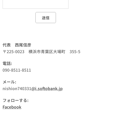
送信
代表 西尾信彦
〒225-0023 横浜市青葉区大場町 355-5
電話
:
090-8511-8511
メール
:
nishion740331
@i.softobank.jp
フォローする
:
Facebook